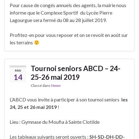
Pour cause de congés annuels des agents, la mairie nous
informe que le Complexe Sportif du Lycée Pierre
Lagourgue sera fermé du 08 au 28 juillet 2019.
Profitez-en pour vous reposer et on se revoit en août sur
les terrains
Tournoi seniors ABCD – 24-
MAI
14
25-26 mai 2019
Classé dans
News
L’ABCD vous invite à participer à son tournoi seniors
les
24, 25 et 26 mai 2019
!
Lieu : Gymnase du Moufia à Sainte Clotilde
Les tableaux suivants seront ouverts :
SH-SD-DH-DD-