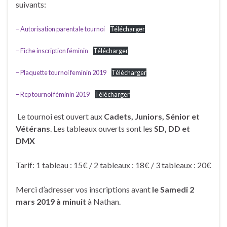
suivants:
– Autorisation parentale tournoi
Télécharger
– Fiche inscription féminin
Télécharger
– Plaquette tournoi feminin 2019
Télécharger
– Rcp tournoi féminin 2019
Télécharger
Le tournoi est ouvert aux
Cadets, Juniors, Sénior et
Vétérans
. Les tableaux ouverts sont les
SD, DD et
DMX
Tarif: 1 tableau : 15€ / 2 tableaux : 18€ / 3 tableaux : 20€
Merci d’adresser vos inscriptions avant
le Samedi 2
mars 2019 à minuit
à Nathan.