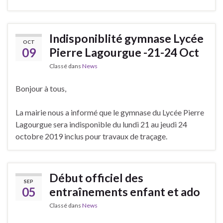
Indisponiblité gymnase Lycée
OCT
09
Pierre Lagourgue -21-24 Oct
Classé dans
News
Bonjour à tous,
La mairie nous a informé que le gymnase du Lycée Pierre
Lagourgue sera indisponible du lundi 21 au jeudi 24
octobre 2019 inclus pour travaux de traçage.
Début officiel des
SEP
05
entraînements enfant et ado
Classé dans
News