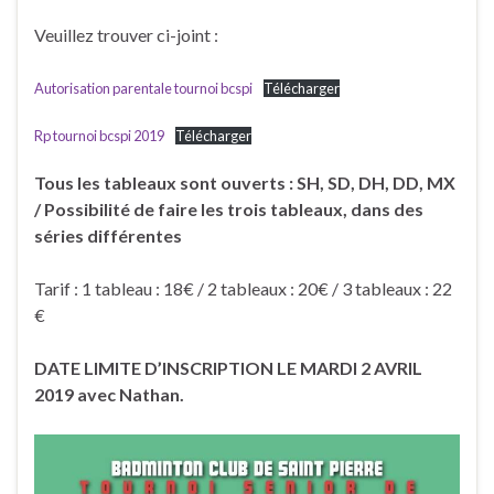
Veuillez trouver ci-joint :
Autorisation parentale tournoi bcspi
Télécharger
Rp tournoi bcspi 2019
Télécharger
Tous les tableaux sont ouverts : SH, SD, DH, DD, MX
/ Possibilité de faire les trois tableaux, dans des
séries différentes
Tarif : 1 tableau : 18€ / 2 tableaux : 20€ / 3 tableaux : 22
€
DATE LIMITE D’INSCRIPTION LE MARDI 2 AVRIL
2019 avec Nathan.