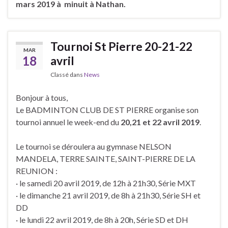
mars 2019 à minuit à Nathan.
Tournoi St Pierre 20-21-22
MAR
18
avril
Classé dans
News
Bonjour à tous,
Le BADMINTON CLUB DE ST PIERRE organise son
tournoi annuel le week-end du
20,21 et 22 avril 2019
.
Le tournoi se déroulera au gymnase NELSON
MANDELA, TERRE SAINTE, SAINT-PIERRE DE LA
REUNION :
· le samedi 20 avril 2019, de 12h à 21h30, Série MXT
· le dimanche 21 avril 2019, de 8h à 21h30, Série SH et
DD
· le lundi 22 avril 2019, de 8h à 20h, Série SD et DH