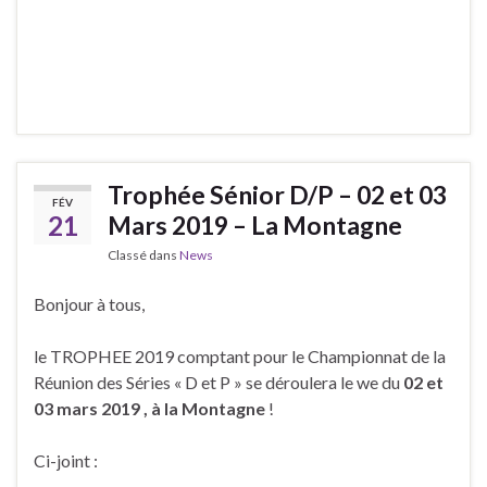
Trophée Sénior D/P – 02 et 03
FÉV
21
Mars 2019 – La Montagne
Classé dans
News
Bonjour à tous,
le TROPHEE 2019 comptant pour le Championnat de la
Réunion des Séries « D et P » se déroulera le we du
02 et
03 mars 2019 , à la Montagne
!
Ci-joint :