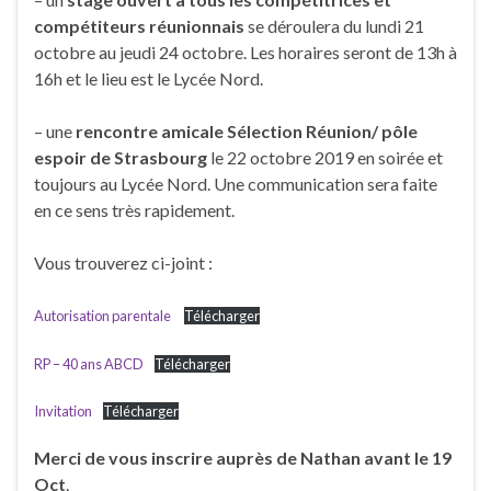
compétiteurs réunionnais
se déroulera du lundi 21
octobre au jeudi 24 octobre. Les horaires seront de 13h à
16h et le lieu est le Lycée Nord.
– une
rencontre amicale Sélection Réunion/ pôle
espoir de Strasbourg
le 22 octobre 2019 en soirée et
toujours au Lycée Nord. Une communication sera faite
en ce sens très rapidement.
Vous trouverez ci-joint :
Autorisation parentale
Télécharger
RP – 40 ans ABCD
Télécharger
Invitation
Télécharger
Merci de vous inscrire auprès de Nathan avant le 19
Oct
.