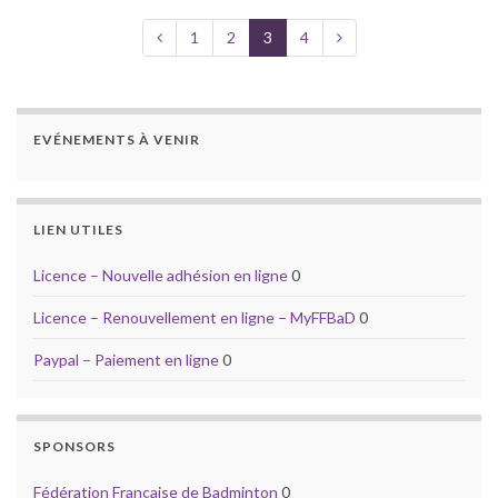
1
2
3
4
EVÉNEMENTS À VENIR
LIEN UTILES
Licence – Nouvelle adhésion en ligne
0
Licence – Renouvellement en ligne – MyFFBaD
0
Paypal – Paiement en ligne
0
SPONSORS
Fédération Française de Badminton
0